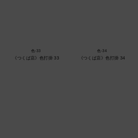
色-33
色-34
《つくば店》色打掛 33
《つくば店》色打掛 34