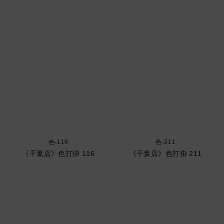
色-116
色-211
《千葉店》色打掛 116
《千葉店》色打掛 211