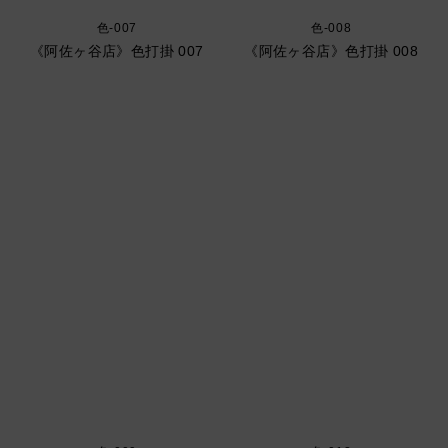
色-007
色-008
《阿佐ヶ谷店》色打掛 007
《阿佐ヶ谷店》色打掛 008