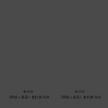
色-019
色-020
《阿佐ヶ谷店》色打掛 019
《阿佐ヶ谷店》色打掛 020