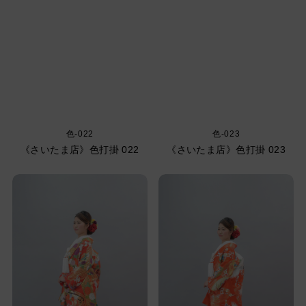
色-022
色-023
《さいたま店》色打掛 022
《さいたま店》色打掛 023