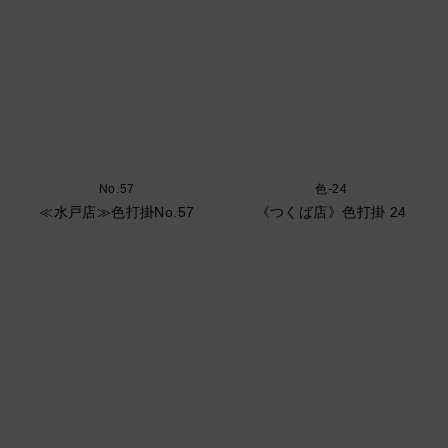
No.57
色-24
≪水戸店≫色打掛No.57
《つくば店》色打掛 24