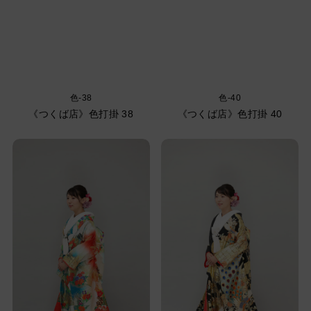
色-38
色-40
《つくば店》色打掛 38
《つくば店》色打掛 40