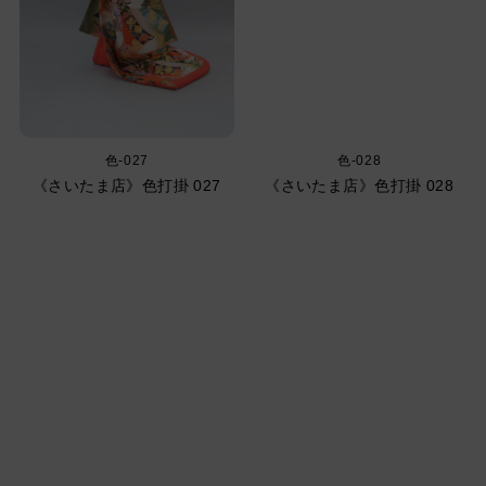
色-027
色-028
《さいたま店》色打掛 027
《さいたま店》色打掛 028