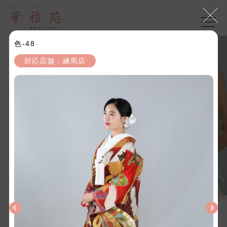
色-48
対応店舗：練馬店
KIMONO