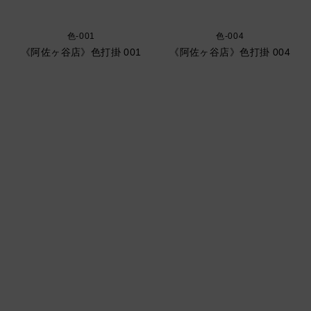
色-001
色-004
《阿佐ヶ谷店》色打掛 001
《阿佐ヶ谷店》色打掛 004