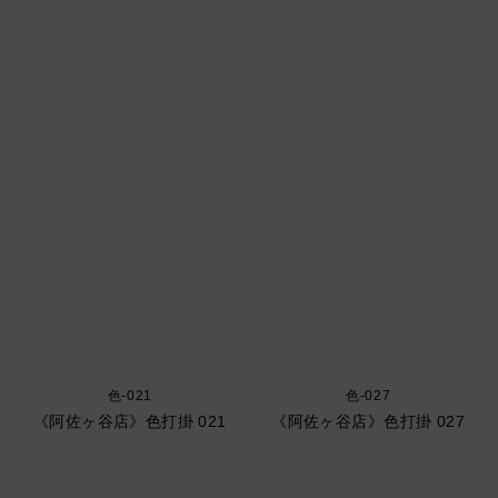
色-021
色-027
《阿佐ヶ谷店》色打掛 021
《阿佐ヶ谷店》色打掛 027