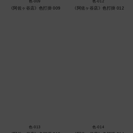
色-009
色-012
《阿佐ヶ谷店》色打掛 009
《阿佐ヶ谷店》色打掛 012
色-013
色-014