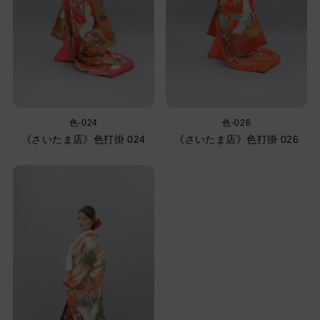
色-024
色-026
《さいたま店》色打掛 024
《さいたま店》色打掛 026