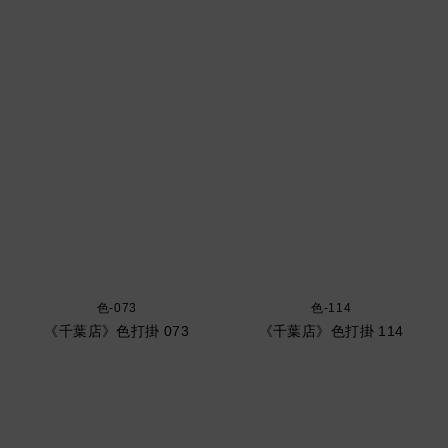
色-073
色-114
《千葉店》色打掛 073
《千葉店》色打掛 114