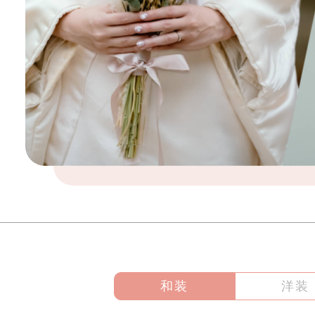
和装
洋装