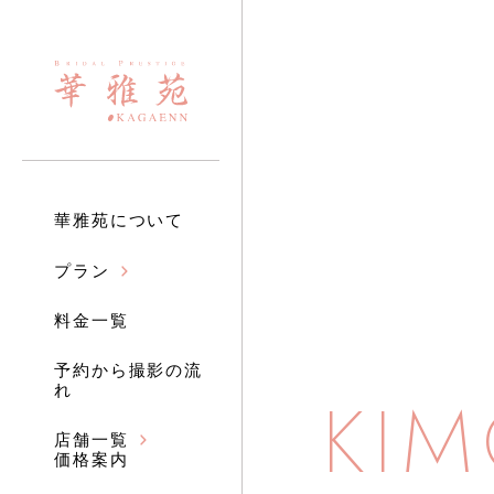
華雅苑について
プラン
料金一覧
予約から撮影の流
KI
れ
店舗一覧
価格案内