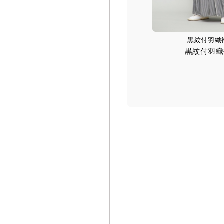
黒紋付羽織
黒紋付羽織