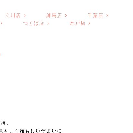
立川店
練馬店
千葉店
つくば店
水戸店
と袴。
凛々しく頼もしい佇まいに。