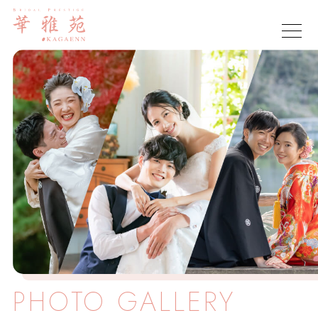
PHOTO
GALLERY