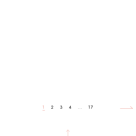
1
2
3
4
...
17