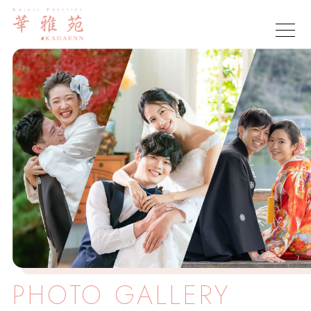
PHOTO
GALLERY