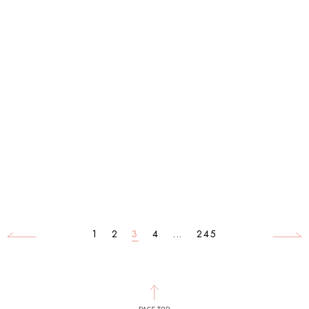
1
2
3
4
...
245