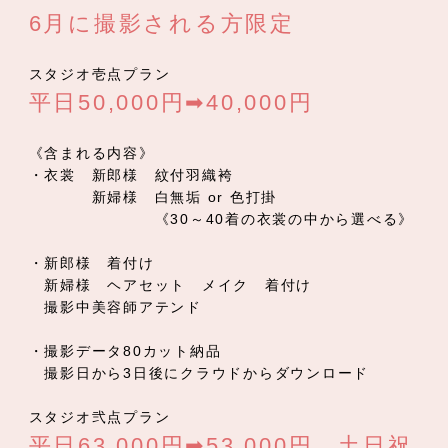
6月に撮影される方限定
スタジオ壱点プラン
平日50,000円➡40,000円
《含まれる内容》
・衣裳 新郎様 紋付羽織袴
新婦様 白無垢 or 色打掛
《30～40着の衣裳の中から選べる》
・新郎様 着付け
新婦様 ヘアセット メイク 着付け
撮影中美容師アテンド
・撮影データ80カット納品
撮影日から3日後にクラウドからダウンロード
スタジオ弐点プラン
平日63,000円➡53,000円 土日祝