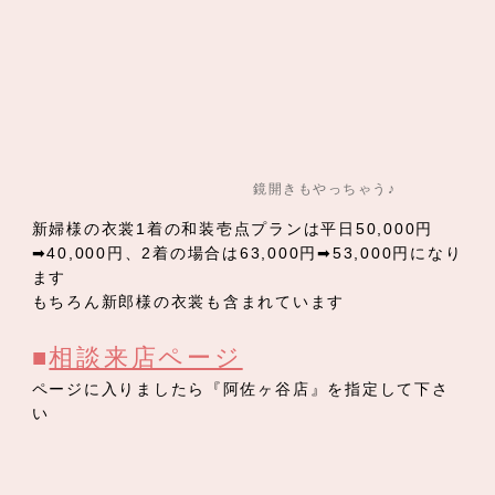
鏡開きもやっちゃう♪
新婦様の衣裳1着の和装壱点プランは平日50,000円
➡40,000円、2着の場合は63,000円➡53,000円になり
ます
もちろん新郎様の衣裳も含まれています
■
相談来店ページ
ページに入りましたら『阿佐ヶ谷店』を指定して下さ
い