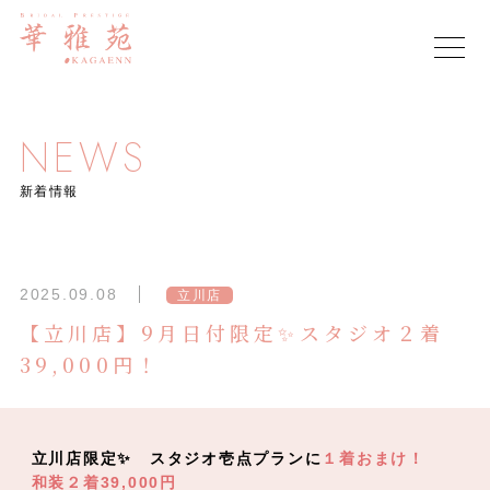
NEWS
新着情報
2025.09.08
立川店
【立川店】9月日付限定✨スタジオ２着
39,000円！
立川店限定✨ スタジオ壱点プランに
１着おまけ！
和装２着39,000円