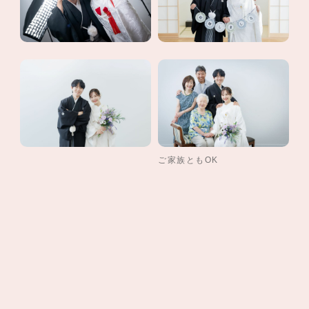
ご家族ともOK
《5つの安心》
●値上がりしない