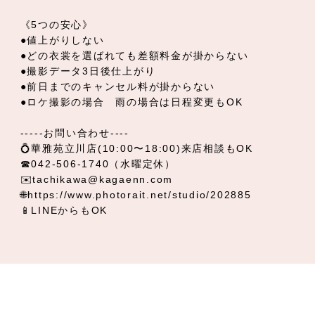
●どの衣裳を選ばれても差額料金が掛からない
●撮影データ3日後仕上がり
●前日までのキャンセル料が掛からない
●ロケ撮影の場合 雨の場合は日程変更もOK
-----お問い合わせ----
💍華雅苑立川店(10:00〜18:00)来店相談もOK
☎042-506-1740（水曜定休）
✉️tachikawa@kagaenn.com
🌐https://www.photorait.net/studio/202885
📱LINEからもOK
NEW
OLD