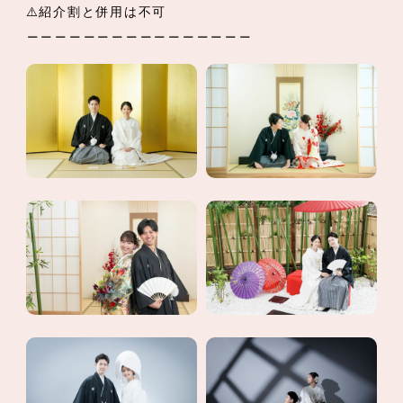
⚠️紹介割と併用は不可
＿＿＿＿＿＿＿＿＿＿＿＿＿＿＿＿