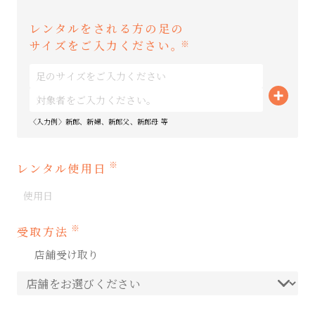
レンタルをされる方の足の
サイズをご入力ください。
※
〈入力例〉新郎、新婦、新郎父、新郎母 等
※
レンタル使用日
※
受取方法
店舗受け取り