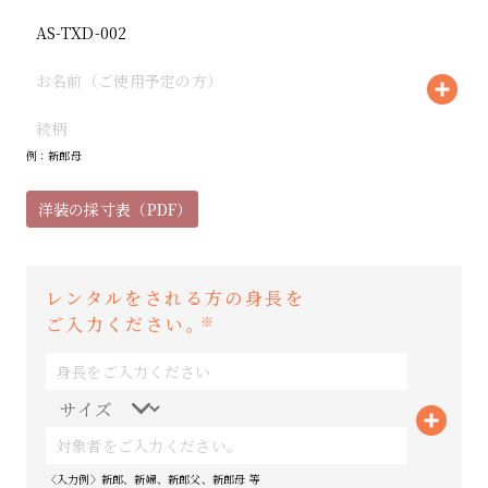
例：新郎母
洋装の採寸表（PDF）
レンタルをされる方の身長を
ご入力ください。
※
〈入力例〉新郎、新婦、新郎父、新郎母 等